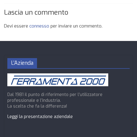
Lascia un commento
Devi essere
connesso
per inviare un commento.
L’Azienda
Dal 1981 il punto di riferimento per l’utilizzatore
professionale e l’industria.
La scelta che fa la differenza!
Leggi la presentazione aziendale