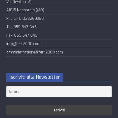
Via Newton, 21
41015 Nonantola (MO)
PI e CF 01028260360
Tel: 059 547 645
Fax: 059 547 645
info@ferr2000.com
amministrazione@ferr2000.com
Iscriviti alla Newsletter