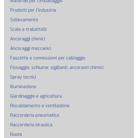
Materiali per l’imballaggio
Prodotti per l’industria
Sollevamento
Scale e trabattelli
Ancoraggi chimici
Ancoraggi meccanici
Fascette e connessioni per cablaggio
Fissaggio, schiume, sigillanti, ancoranti chimici
Spray tecnici
Illuminazione
Giardinaggio e agricoltura
Riscaldamento e ventilazione
Raccorderia pneumatica
Raccorderia idraulica
Ruote