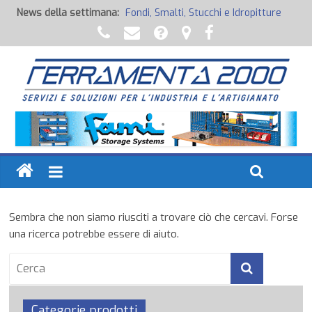
News della settimana:
Fondi, Smalti, Stucchi e Idropitture
Potenza Inaspettata
Raccorderia pneumatica
Attrezzature professionali a batteria
Ancoraggi chimici
Sembra che non siamo riusciti a trovare ciò che cercavi. Forse
una ricerca potrebbe essere di aiuto.
Categorie prodotti