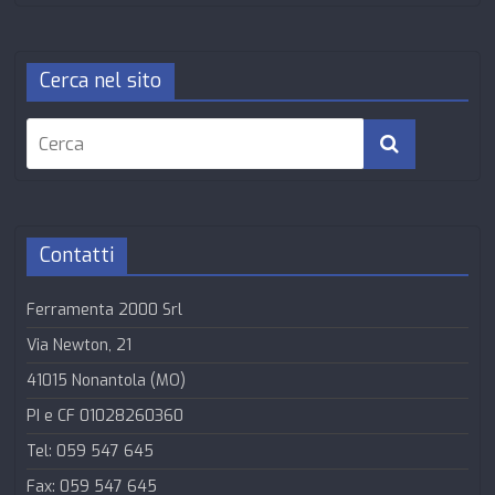
Cerca nel sito
Contatti
Ferramenta 2000 Srl
Via Newton, 21
41015 Nonantola (MO)
PI e CF 01028260360
Tel: 059 547 645
Fax: 059 547 645