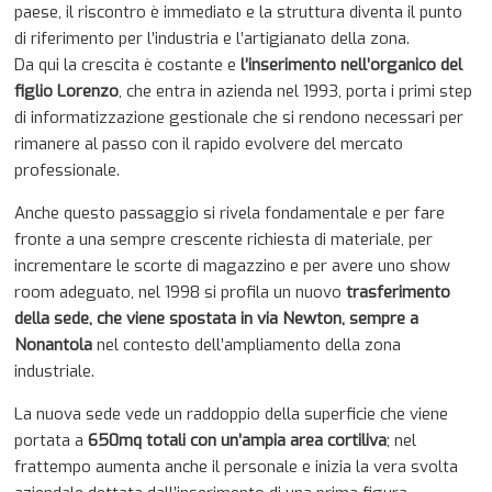
paese, il riscontro è immediato e la struttura diventa il punto
di riferimento per l’industria e l’artigianato della zona.
Da qui la crescita è costante e
l’inserimento nell’organico del
figlio Lorenzo
, che entra in azienda nel 1993, porta i primi step
di informatizzazione gestionale che si rendono necessari per
rimanere al passo con il rapido evolvere del mercato
professionale.
Anche questo passaggio si rivela fondamentale e per fare
fronte a una sempre crescente richiesta di materiale, per
incrementare le scorte di magazzino e per avere uno show
room adeguato, nel 1998 si profila un nuovo
trasferimento
della sede, che viene spostata in via Newton, sempre a
Nonantola
nel contesto dell’ampliamento della zona
industriale.
La nuova sede vede un raddoppio della superficie che viene
portata a
650mq totali con un’ampia area cortiliva
; nel
frattempo aumenta anche il personale e inizia la vera svolta