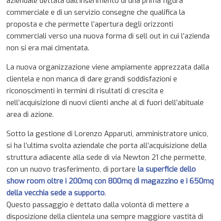
aziendale dettata dall’inserimento di una prima figura
commerciale e di un servizio consegne che qualifica la
proposta e che permette l’apertura degli orizzonti
commerciali verso una nuova forma di sell out in cui l’azienda
non si era mai cimentata.
La nuova organizzazione viene ampiamente apprezzata dalla
clientela e non manca di dare grandi soddisfazioni e
riconoscimenti in termini di risultati di crescita e
nell’acquisizione di nuovi clienti anche al di fuori dell’abituale
area di azione.
Sotto la gestione di Lorenzo Apparuti, amministratore unico,
si ha l’ultima svolta aziendale che porta all’acquisizione della
struttura adiacente alla sede di via Newton 21 che permette,
con un nuovo trasferimento, di portare
la superficie dello
show room oltre i 200mq con 800mq di magazzino e i 650mq
della vecchia sede a supporto
.
Questo passaggio è dettato dalla volontà di mettere a
disposizione della clientela una sempre maggiore vastità di