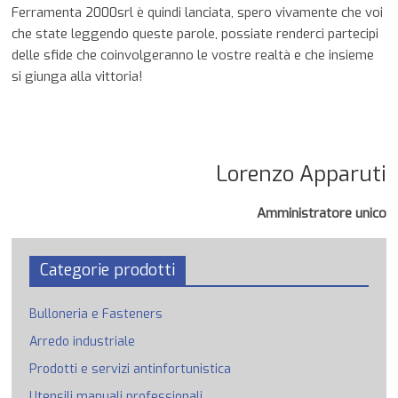
Ferramenta 2000srl è quindi lanciata, spero vivamente che voi
che state leggendo queste parole, possiate renderci partecipi
delle sfide che coinvolgeranno le vostre realtà e che insieme
si giunga alla vittoria!
Lorenzo Apparuti
Amministratore unico
Categorie prodotti
Bulloneria e Fasteners
Arredo industriale
Prodotti e servizi antinfortunistica
Utensili manuali professionali