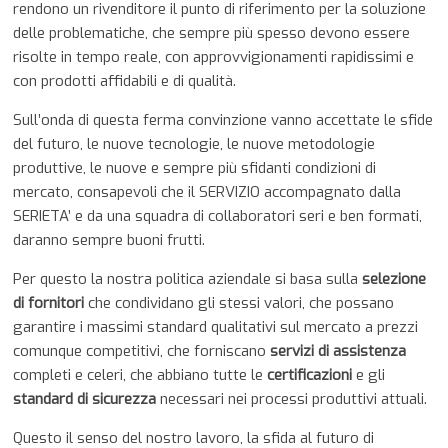
rendono un rivenditore il punto di riferimento per la soluzione
delle problematiche, che sempre più spesso devono essere
risolte in tempo reale, con approvvigionamenti rapidissimi e
con prodotti affidabili e di qualità.
Sull’onda di questa ferma convinzione vanno accettate le sfide
del futuro, le nuove tecnologie, le nuove metodologie
produttive, le nuove e sempre più sfidanti condizioni di
mercato, consapevoli che il SERVIZIO accompagnato dalla
SERIETA’ e da una squadra di collaboratori seri e ben formati,
daranno sempre buoni frutti.
Per questo la nostra politica aziendale si basa sulla
selezione
di fornitori
che condividano gli stessi valori, che possano
garantire i massimi standard qualitativi sul mercato a prezzi
comunque competitivi, che forniscano
servizi di assistenza
completi e celeri, che abbiano tutte le
certificazioni
e gli
standard di sicurezza
necessari nei processi produttivi attuali.
Questo il senso del nostro lavoro, la sfida al futuro di