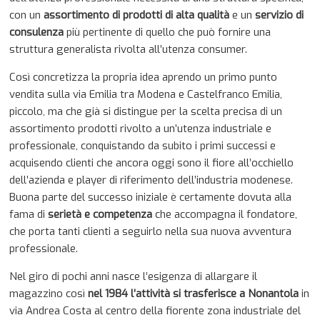
con un
assortimento di prodotti di alta qualità
e un
servizio di
consulenza
più pertinente di quello che può fornire una
struttura generalista rivolta all’utenza consumer.
Così concretizza la propria idea aprendo un primo punto
vendita sulla via Emilia tra Modena e Castelfranco Emilia,
piccolo, ma che già si distingue per la scelta precisa di un
assortimento prodotti rivolto a un’utenza industriale e
professionale, conquistando da subito i primi successi e
acquisendo clienti che ancora oggi sono il fiore all’occhiello
dell’azienda e player di riferimento dell’industria modenese.
Buona parte del successo iniziale è certamente dovuta alla
fama di
serietà e competenza
che accompagna il fondatore,
che porta tanti clienti a seguirlo nella sua nuova avventura
professionale.
Nel giro di pochi anni nasce l’esigenza di allargare il
magazzino così
nel 1984 l’attività si trasferisce a Nonantola
in
via Andrea Costa al centro della fiorente zona industriale del