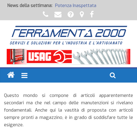
News della settimana:
Potenza Inaspettata
Raccorderia pneumatica
Attrezzature professionali a batteria
Ancoraggi chimici
Fondi, Smalti, Stucchi e Idropitture
Questo mondo si compone di articoli apparentemente
secondari ma che nel campo delle manutenzioni si rivelano
fondamentali. Anche qui la vastità di proposta con articoli
sempre pronti a magazzino, è in grado di soddisfare tutte le
esigenze.