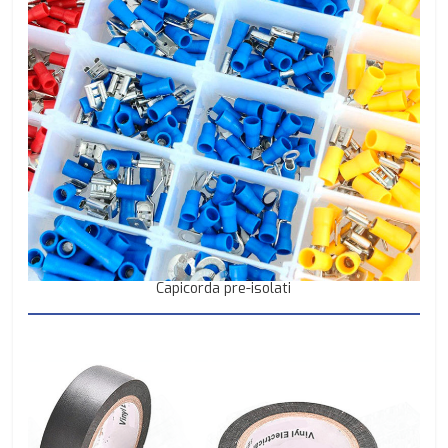
Capicorda pre-isolati