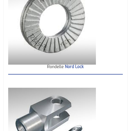
Rondelle
Nord Lock