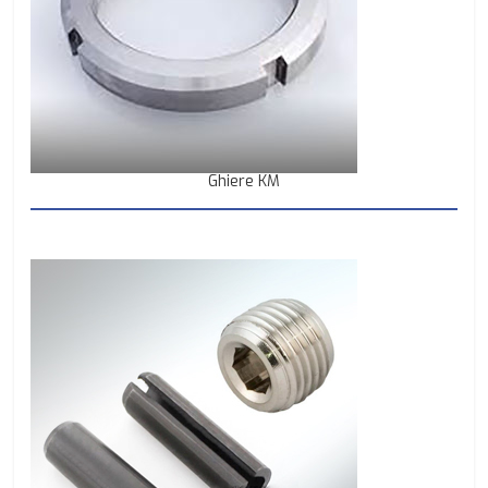
Ghiere KM