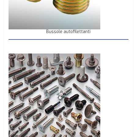
Bussole autofilettanti