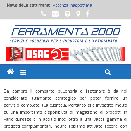
News della settimana:
Potenza Inaspettata
Raccorderia pneumatica
Attrezzature professionali a batteria
Ancoraggi chimici
Fondi, Smalti, Stucchi e Idropitture
Da sempre il comparto bulloneria e fasteners è da noi
considerato altamente strategico per poter fornire un
servizio completo alla clientela. Pertanto si è investito molto
su una importante disponibilità di magazzino di prodotti in
varie durezze e in acciaio inox oltre a una vasta gamma di
prodotti complementari. Inoltre abbiamo attivato accordi con