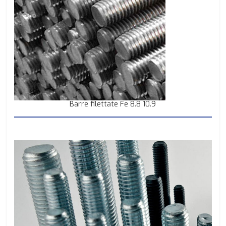
Barre filettate Fe 8.8 10.9