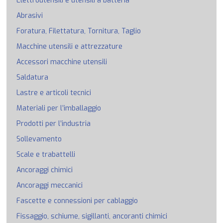
Elettroutensili e utensili a batteria
Abrasivi
Foratura, Filettatura, Tornitura, Taglio
Macchine utensili e attrezzature
Accessori macchine utensili
Saldatura
Lastre e articoli tecnici
Materiali per l’imballaggio
Prodotti per l’industria
Sollevamento
Scale e trabattelli
Ancoraggi chimici
Ancoraggi meccanici
Fascette e connessioni per cablaggio
Fissaggio, schiume, sigillanti, ancoranti chimici