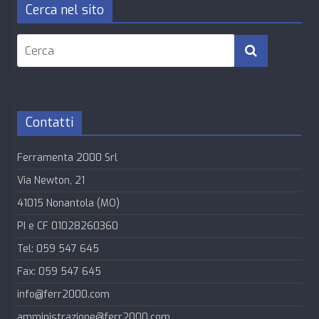
Cerca nel sito
Contatti
Ferramenta 2000 Srl
Via Newton, 21
41015 Nonantola (MO)
PI e CF 01028260360
Tel: 059 547 645
Fax: 059 547 645
info@ferr2000.com
amministrazione@ferr2000.com