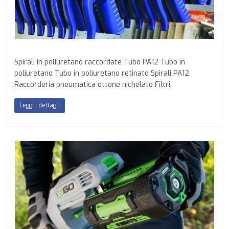
Spirali in poliuretano raccordate Tubo PA12 Tubo in
poliuretano Tubo in poliuretano retinato Spirali PA12
Raccorderia pneumatica ottone nichelato Filtri,
Leggi i dettagli