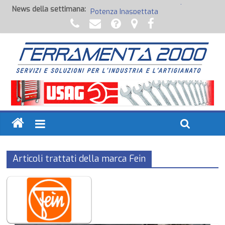
News della settimana:
Potenza Inaspettata
Raccorderia pneumatica
Attrezzature professionali a batteria
Ancoraggi chimici
Fondi, Smalti, Stucchi e Idropitture
Articoli trattati della marca Fein