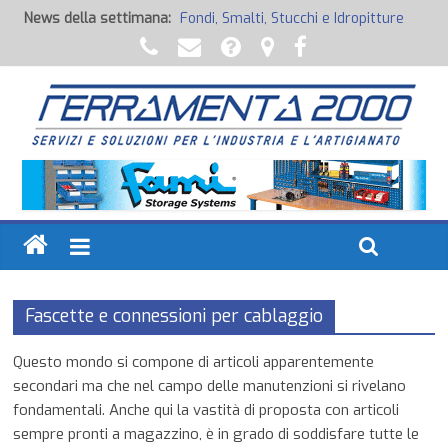
News della settimana:
Fondi, Smalti, Stucchi e Idropitture
Potenza Inaspettata
Raccorderia pneumatica
Attrezzature professionali a batteria
Ancoraggi chimici
Fascette e connessioni per cablaggio
Questo mondo si compone di articoli apparentemente
secondari ma che nel campo delle manutenzioni si rivelano
fondamentali. Anche qui la vastità di proposta con articoli
sempre pronti a magazzino, è in grado di soddisfare tutte le