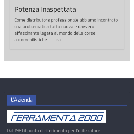
Potenza Inaspettata
Come distributore professionale abbiamo incontrato
una problematica tutta nuova e davvero
affascinante legata al mondo delle corse
automobilistiche …. Tra
L’Azienda
Dal 1981 il punto di riferimento per l’utilizzatore