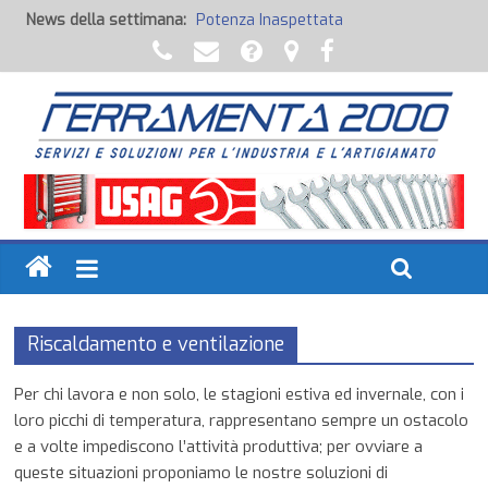
News della settimana:
Potenza Inaspettata
Raccorderia pneumatica
Attrezzature professionali a batteria
Ancoraggi chimici
Fondi, Smalti, Stucchi e Idropitture
Riscaldamento e ventilazione
Per chi lavora e non solo, le stagioni estiva ed invernale, con i
loro picchi di temperatura, rappresentano sempre un ostacolo
e a volte impediscono l’attività produttiva; per ovviare a
queste situazioni proponiamo le nostre soluzioni di