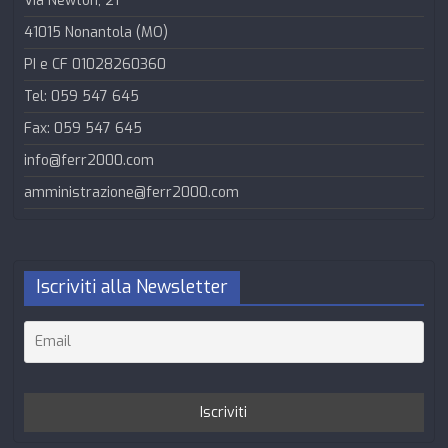
Via Newton, 21
41015 Nonantola (MO)
PI e CF 01028260360
Tel: 059 547 645
Fax: 059 547 645
info@ferr2000.com
amministrazione@ferr2000.com
Iscriviti alla Newsletter