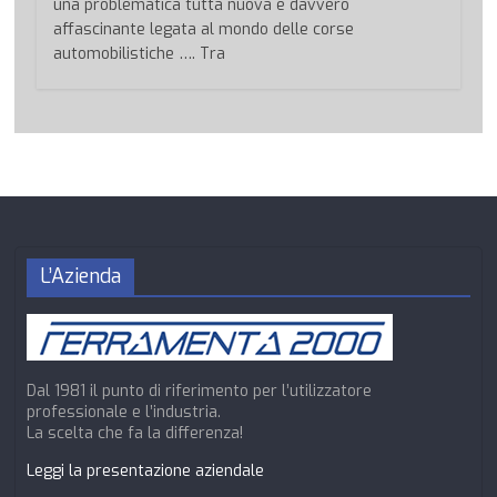
una problematica tutta nuova e davvero
affascinante legata al mondo delle corse
automobilistiche …. Tra
L’Azienda
Dal 1981 il punto di riferimento per l’utilizzatore
professionale e l’industria.
La scelta che fa la differenza!
Leggi la presentazione aziendale