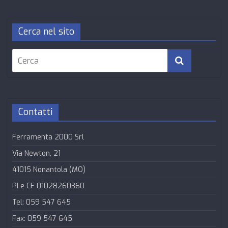
Cerca nel sito
Contatti
Ferramenta 2000 Srl
Via Newton, 21
41015 Nonantola (MO)
PI e CF 01028260360
Tel: 059 547 645
Fax: 059 547 645