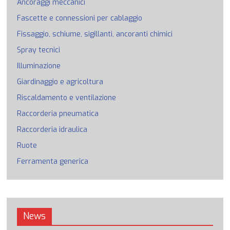
Ancoraggi meccanici
Fascette e connessioni per cablaggio
Fissaggio, schiume, sigillanti, ancoranti chimici
Spray tecnici
Illuminazione
Giardinaggio e agricoltura
Riscaldamento e ventilazione
Raccorderia pneumatica
Raccorderia idraulica
Ruote
Ferramenta generica
News