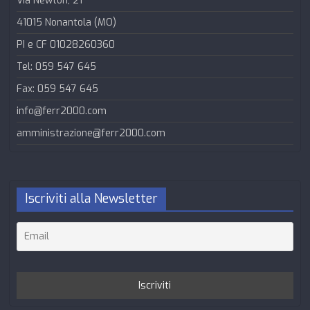
Via Newton, 21
41015 Nonantola (MO)
PI e CF 01028260360
Tel: 059 547 645
Fax: 059 547 645
info@ferr2000.com
amministrazione@ferr2000.com
Iscriviti alla Newsletter