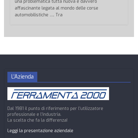
una problematica tutta nuova e davvero
affascinante legata al mondo delle corse
automobilistiche …. Tra
L’Azienda
Dal 1981 il punto di riferimento per l’utilizzatore
professionale e l’industria.
La scelta che fa la differenza!
Leggi la presentazione aziendale