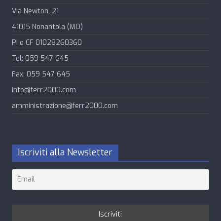
Via Newton, 21
41015 Nonantola (MO)
PI e CF 01028260360
Tel: 059 547 645
Fax: 059 547 645
info@ferr2000.com
amministrazione@ferr2000.com
Iscriviti alla Newsletter