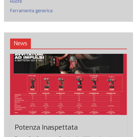
Ruote
Ferramenta generica
News
Potenza Inaspettata