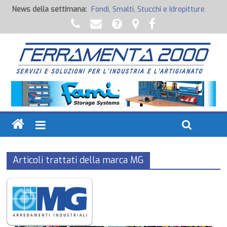
News della settimana:
Fondi, Smalti, Stucchi e Idropitture
Potenza Inaspettata
Raccorderia pneumatica
Attrezzature professionali a batteria
Ancoraggi chimici
Articoli trattati della marca MG