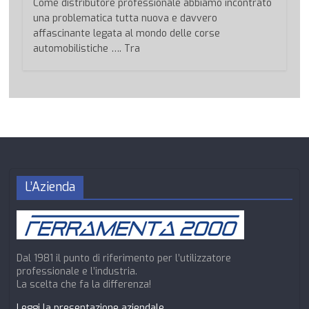
Come distributore professionale abbiamo incontrato
una problematica tutta nuova e davvero
affascinante legata al mondo delle corse
automobilistiche …. Tra
L’Azienda
Dal 1981 il punto di riferimento per l’utilizzatore
professionale e l’industria.
La scelta che fa la differenza!
Leggi la presentazione aziendale