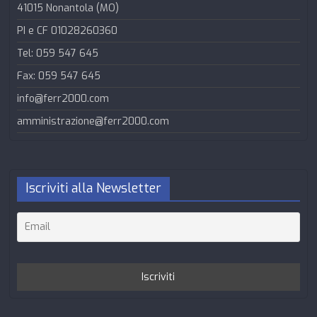
41015 Nonantola (MO)
PI e CF 01028260360
Tel: 059 547 645
Fax: 059 547 645
info@ferr2000.com
amministrazione@ferr2000.com
Iscriviti alla Newsletter