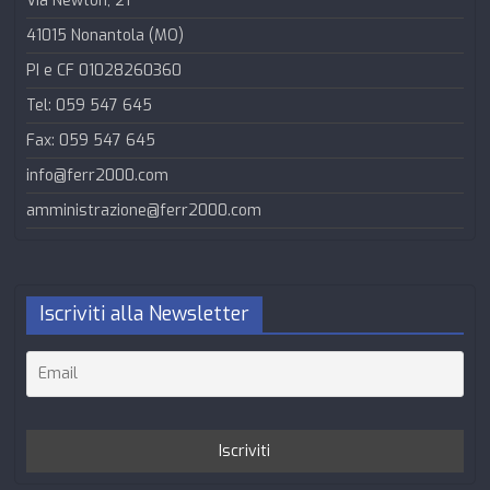
Via Newton, 21
41015 Nonantola (MO)
PI e CF 01028260360
Tel: 059 547 645
Fax: 059 547 645
info@ferr2000.com
amministrazione@ferr2000.com
Iscriviti alla Newsletter