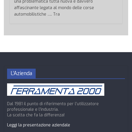
una problematica tutta nuova e davvero
affascinante legata al mondo delle corse
automobilistiche …. Tra
L’Azienda
Dal 1981 il punto di riferimento per l’utilizzatore
professionale e l’industria.
La scelta che fa la differenza!
Leggi la presentazione aziendale