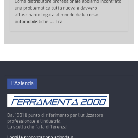
Come distributore professionale abbiamo incontrato
una problematica tutta nuova e davvero
affascinante legata al mondo delle corse
automobilistiche …. Tra
L’Azienda
Dal 1981 il punto di riferimento per l’utilizzatore
professionale e l’industria.
La scelta che fa la differenza!
Leggi la presentazione aziendale