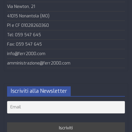
Via Newton, 21
41015 Nonantola (MO)
PI e CF 01028260360
Tel: 059 547 645
Fax: 059 547 645
info@ferr2000.com
amministrazione@ferr2000.com
Iscriviti alla Newsletter