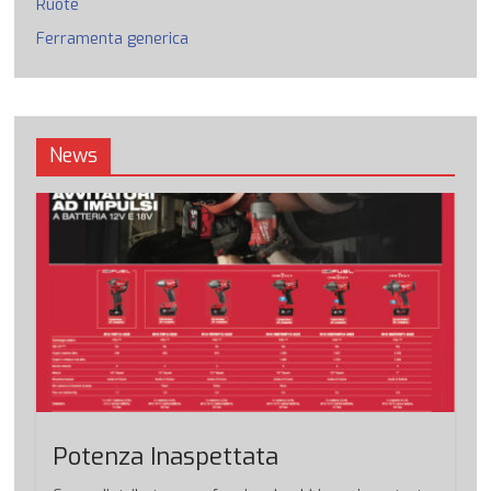
Ruote
Ferramenta generica
News
Potenza Inaspettata