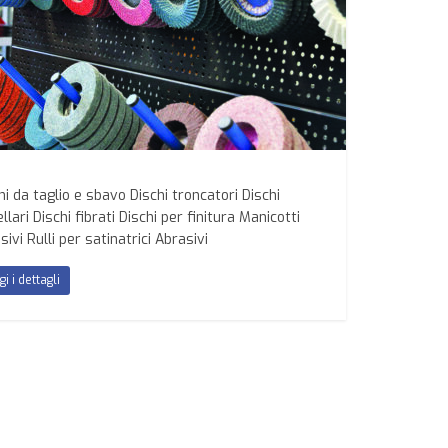
hi da taglio e sbavo Dischi troncatori Dischi
llari Dischi fibrati Dischi per finitura Manicotti
sivi Rulli per satinatrici Abrasivi
gi i dettagli