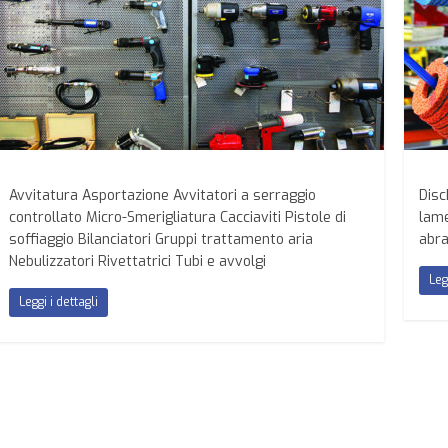
Avvitatura Asportazione Avvitatori a serraggio
Disc
controllato Micro-Smerigliatura Cacciaviti Pistole di
lame
soffiaggio Bilanciatori Gruppi trattamento aria
abra
Nebulizzatori Rivettatrici Tubi e avvolgi
Leg
Leggi i dettagli