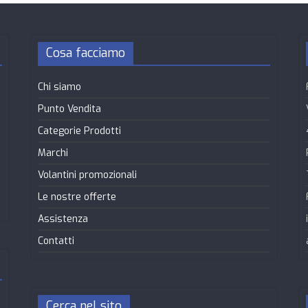
Cosa facciamo
Chi siamo
Punto Vendita
Categorie Prodotti
Marchi
Volantini promozionali
Le nostre offerte
Assistenza
Contatti
Cerca nel sito