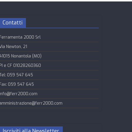
Contatti
Ferramenta 2000 Srl
Via Newton, 21
41015 Nonantola (MO)
PI e CF 01028260360
Tel: 059 547 645
Fax: 059 547 645
info@ferr2000.com
amministrazione@ferr2000.com
Iscriviti alla Newsletter