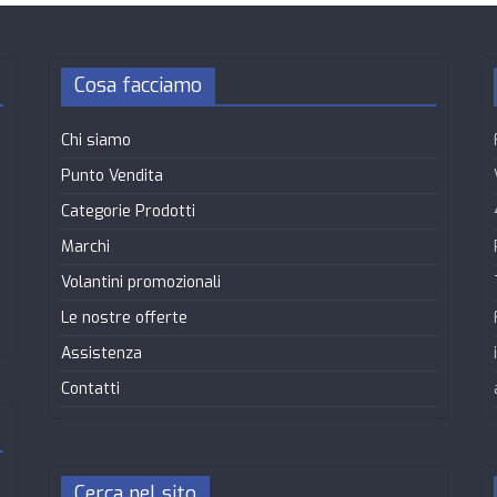
Cosa facciamo
Chi siamo
Punto Vendita
Categorie Prodotti
Marchi
Volantini promozionali
Le nostre offerte
Assistenza
Contatti
Cerca nel sito