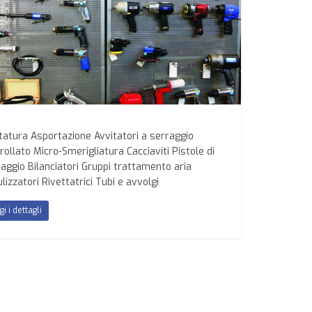
tatura Asportazione Avvitatori a serraggio
rollato Micro-Smerigliatura Cacciaviti Pistole di
iaggio Bilanciatori Gruppi trattamento aria
lizzatori Rivettatrici Tubi e avvolgi
gi i dettagli