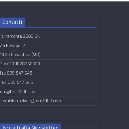
Contatti
Ferramenta 2000 Srl
Via Newton, 21
41015 Nonantola (MO)
PI e CF 01028260360
Tel: 059 547 645
Fax: 059 547 645
info@ferr2000.com
amministrazione@ferr2000.com
Iscriviti alla Newsletter