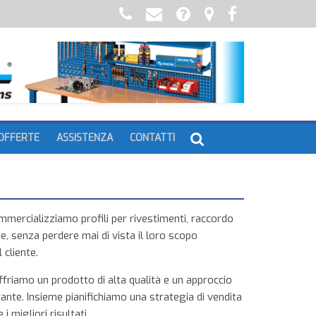
OFFERTE
ASSISTENZA
CONTATTI
mercializziamo profili per rivestimenti, raccordo
e, senza perdere mai di vista il loro scopo
 cliente.
 offriamo un prodotto di alta qualità e un approccio
tante. Insieme pianifichiamo una strategia di vendita
 migliori risultati.