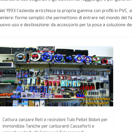
Nel 1993 l’azienda arricchisce la propria gamma con profili in PVC, al
lamiere: forme semplici che permettono di entrare nel mondo del fai 
nuovo uso e destinazione: da accessorio per la posa a soluzione decor
Cattura zanzare Reti e recinzioni Tubi Pellet Bidoni per
immondizia Taniche per carburanti Casseforti e