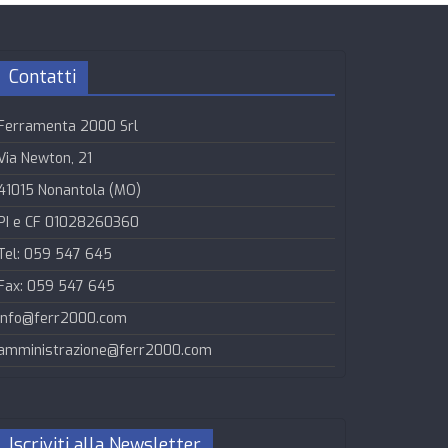
Contatti
Ferramenta 2000 Srl
Via Newton, 21
41015 Nonantola (MO)
PI e CF 01028260360
Tel: 059 547 645
Fax: 059 547 645
info@ferr2000.com
amministrazione@ferr2000.com
Iscriviti alla Newsletter