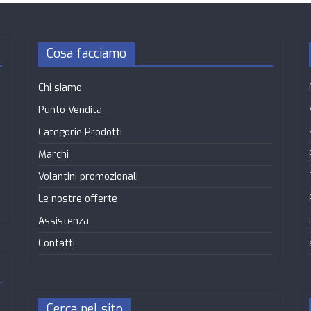
Cosa facciamo
Chi siamo
Punto Vendita
Categorie Prodotti
Marchi
Volantini promozionali
Le nostre offerte
Assistenza
Contatti
Cerca nel sito