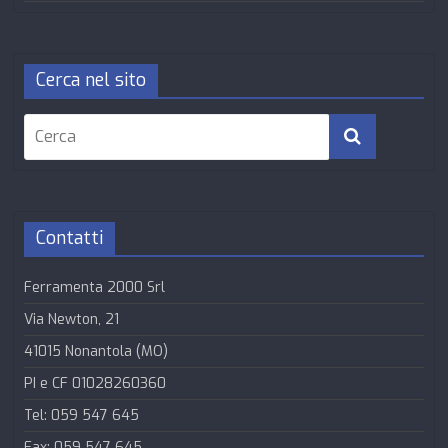
Cerca nel sito
Contatti
Ferramenta 2000 Srl
Via Newton, 21
41015 Nonantola (MO)
PI e CF 01028260360
Tel: 059 547 645
Fax: 059 547 645