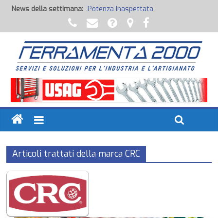
News della settimana:
Potenza Inaspettata
Raccorderia pneumatica
Attrezzature professionali a batteria
Ancoraggi chimici
Fondi, Smalti, Stucchi e Idropitture
Articoli trattati della marca CRC