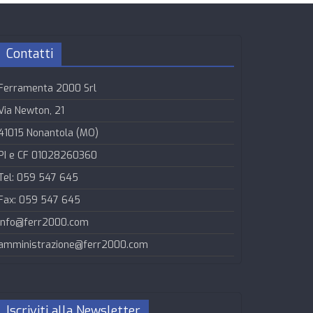
Contatti
Ferramenta 2000 Srl
Via Newton, 21
41015 Nonantola (MO)
PI e CF 01028260360
Tel: 059 547 645
Fax: 059 547 645
info@ferr2000.com
amministrazione@ferr2000.com
Iscriviti alla Newsletter