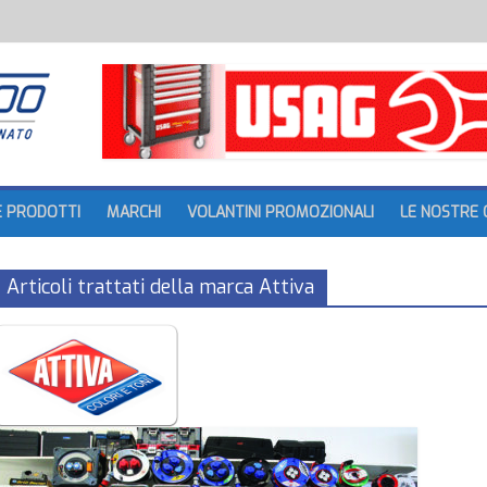
batteria
tture
E PRODOTTI
MARCHI
VOLANTINI PROMOZIONALI
LE NOSTRE 
Articoli trattati della marca Attiva