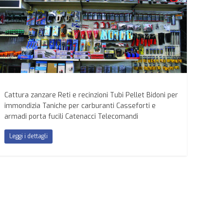
Cattura zanzare Reti e recinzioni Tubi Pellet Bidoni per
immondizia Taniche per carburanti Casseforti e
armadi porta fucili Catenacci Telecomandi
Leggi i dettagli