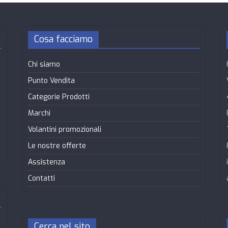
Cosa facciamo
Chi siamo
Punto Vendita
Categorie Prodotti
Marchi
Volantini promozionali
Le nostre offerte
Assistenza
Contatti
Cerca nel sito