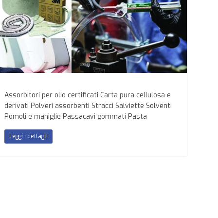
Assorbitori per olio certificati Carta pura cellulosa e
derivati Polveri assorbenti Stracci Salviette Solventi
Pomoli e maniglie Passacavi gommati Pasta
Leggi i dettagli