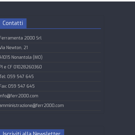
Contatti
Ferramenta 2000 Srl
Via Newton, 21
41015 Nonantola (MO)
PI e CF 01028260360
Tel: 059 547 645
Fax: 059 547 645
info@ferr2000.com
amministrazione@ferr2000.com
Iscriviti alla Newsletter