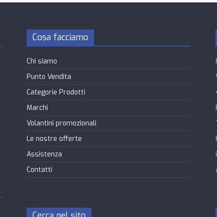
Cosa facciamo
Chi siamo
Punto Vendita
Categorie Prodotti
Marchi
Volantini promozionali
Le nostre offerte
Assistenza
Contatti
Cerca nel sito