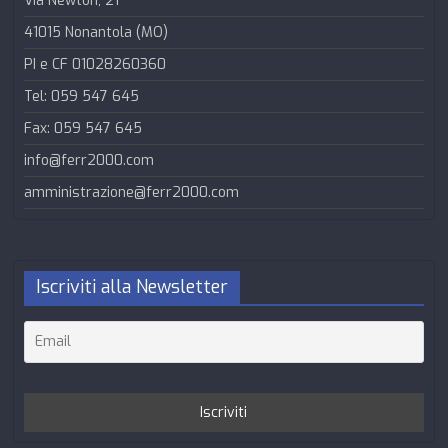
Via Newton, 21
41015 Nonantola (MO)
PI e CF 01028260360
Tel: 059 547 645
Fax: 059 547 645
info@ferr2000.com
amministrazione@ferr2000.com
Iscriviti alla Newsletter