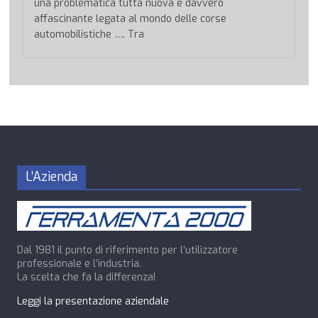
una problematica tutta nuova e davvero
affascinante legata al mondo delle corse
automobilistiche …. Tra
L’Azienda
Dal 1981 il punto di riferimento per l’utilizzatore
professionale e l’industria.
La scelta che fa la differenza!
Leggi la presentazione aziendale