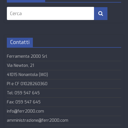
Contatti
Ferramenta 2000 Srl
Via Newton, 21
41015 Nonantola (MO)
PI e CF 01028260360
Tel: 059 547 645
Fax: 059 547 645
info@ferr2000.com
amministrazione@ferr2000.com