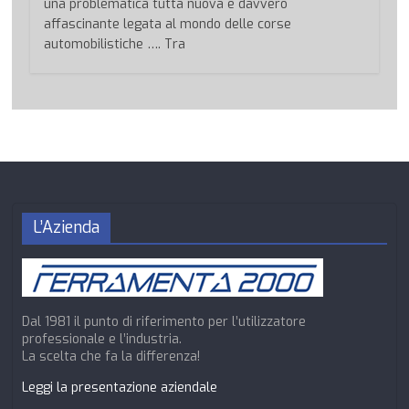
una problematica tutta nuova e davvero
affascinante legata al mondo delle corse
automobilistiche …. Tra
L’Azienda
Dal 1981 il punto di riferimento per l’utilizzatore
professionale e l’industria.
La scelta che fa la differenza!
Leggi la presentazione aziendale