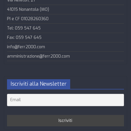
Via Newton, 21
41015 Nonantola (MO)
PI e CF 01028260360
Tel: 059 547 645
Fax: 059 547 645
info@ferr2000.com
amministrazione@ferr2000.com
Iscriviti alla Newsletter