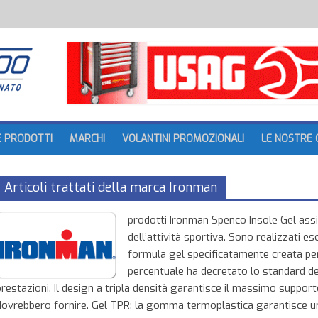
batteria
tture
E PRODOTTI
MARCHI
VOLANTINI PROMOZIONALI
LE NOSTRE 
Articoli trattati della marca Ironman
prodotti Ironman Spenco Insole Gel assicu
dell’attività sportiva. Sono realizzati
formula gel specificatamente creata per
percentuale ha decretato lo standard de
prestazioni. Il design a tripla densità garantisce il massimo suppor
dovrebbero fornire. Gel TPR: la gomma termoplastica garantisce un