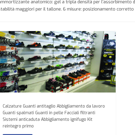
ammortizzante anatomico: gel a tripla densità per l’assorbimento de
stabilità maggiori per il tallone. 6 misure: posizionamento corretto
Calzature Guanti antitaglio Abbigliamento da lavoro
Guanti spalmati Guanti in pelle Facciali filtranti
Sistemi anticaduta Abbigliamento ignifugo Kit
reintegro primo