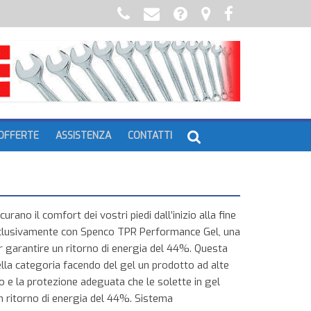
OFFERTE
ASSISTENZA
CONTATTI
rano il comfort dei vostri piedi dall’inizio alla fine
 esclusivamente con Spenco TPR Performance Gel, una
 garantire un ritorno di energia del 44%. Questa
lla categoria facendo del gel un prodotto ad alte
to e la protezione adeguata che le solette in gel
 ritorno di energia del 44%. Sistema