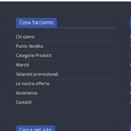
Cosa facciamo
Chi siamo
Punto Vendita
Categorie Prodotti
Marchi
Volantini promozionali
Le nostre offerte
Assistenza
Contatti
Cerca nel sito