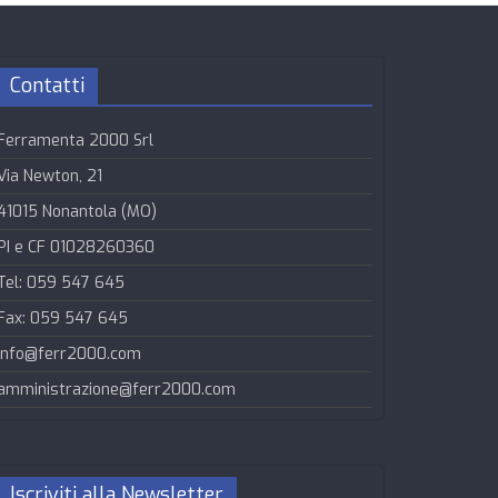
Contatti
Ferramenta 2000 Srl
Via Newton, 21
41015 Nonantola (MO)
PI e CF 01028260360
Tel: 059 547 645
Fax: 059 547 645
info@ferr2000.com
amministrazione@ferr2000.com
Iscriviti alla Newsletter