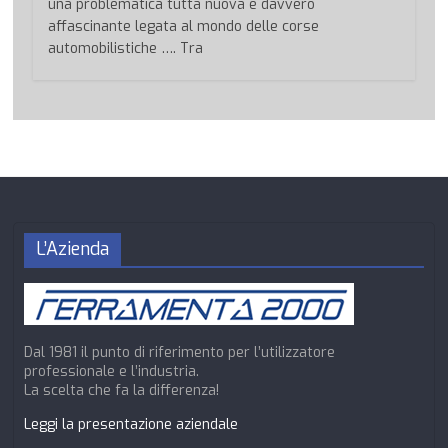
una problematica tutta nuova e davvero
affascinante legata al mondo delle corse
automobilistiche …. Tra
L’Azienda
Dal 1981 il punto di riferimento per l’utilizzatore
professionale e l’industria.
La scelta che fa la differenza!
Leggi la presentazione aziendale