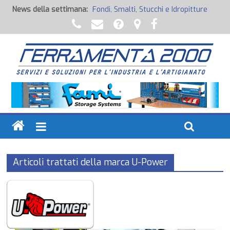
News della settimana:
Fondi, Smalti, Stucchi e Idropitture
Potenza Inaspettata
Raccorderia pneumatica
Attrezzature professionali a batteria
Ancoraggi chimici
Articoli trattati della marca U-Power