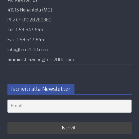
Via Newton, 21
41015 Nonantola (MO)
PI e CF 01028260360
Tel: 059 547 645
Fax: 059 547 645
info@ferr2000.com
amministrazione@ferr2000.com
Iscriviti alla Newsletter