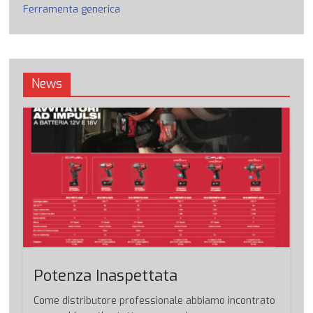
Ferramenta generica
News
Potenza Inaspettata
Come distributore professionale abbiamo incontrato