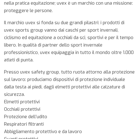
nella pratica equitazione; uvex è un marchio con una missione:
proteggere le persone.
Il marchio uvex si fonda su due grandi pilastri: i prodotti di
uvex sports group vanno dai caschi per sport invernali,
ciclismo ed equitazione a occhiali da sci, sportivi e per il tempo
libero. In qualità di partner dello sport invernale
professionistico, uvex equipaggia in tutto il mondo oltre 1.000
atleti di punta.
Presso uvex safety group, tutto ruota attorno alla protezione
sul lavoro: produciamo dispositivi di protezione individuale
dalla testa ai piedi, dagli elmetti protettivi alle calzature di
sicurezza.
Elmetti protettivi
Occhiali protettivi
Protezione dell’udito
Respiratori filtranti
Abbigliamento protettivo e da lavoro
Guanti protettivi