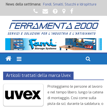
News della settimana:
Fondi, Smalti, Stucchi e Idropitture
Potenza Inaspettata
Raccorderia pneumatica
Attrezzature professionali a batteria
Ancoraggi chimici
Articoli trattati della marca Uvex
Proteggiamo le persone al lavoro
e nel tempo libero, lungo la catena
di montaggio. Così come sulla
pista da sci, durante la saldatura, o