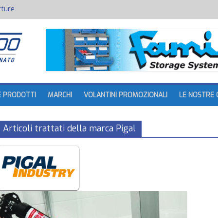
tture
batteria
E PRODOTTI
MARCHI
VOLANTINI PROMOZIONALI
LE NOSTRE 
Articoli trattati della marca Pigal