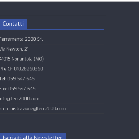
Contatti
Ferramenta 2000 Srl
Via Newton, 21
41015 Nonantola (MO)
PI e CF 01028260360
Tel: 059 547 645
Fax: 059 547 645
info@ferr2000.com
amministrazione@ferr2000.com
Iscriviti alla Newsletter