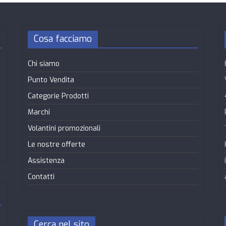
Cosa facciamo
Chi siamo
Punto Vendita
Categorie Prodotti
Marchi
Volantini promozionali
Le nostre offerte
Assistenza
Contatti
Cerca nel sito