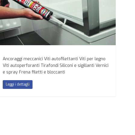
Ancoraggi meccanici Viti autofilettanti Viti per legno
Viti autoperforanti Tirafondi Siliconi e sigillanti Vernici
e spray Frena filetti e bloccanti
Leggi i dettagli