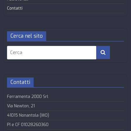
Contatti
Cerca nel sito
Contatti
Ferramenta 2000 Srl
Via Newton, 21
41015 Nonantola (MO)
PI e CF 01028260360