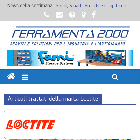
News della settimana:
Fondi, Smalti, Stucchi e Idropitture
Potenza Inaspettata
Raccorderia pneumatica
Attrezzature professionali a batteria
Ancoraggi chimici
Articoli trattati della marca Loctite