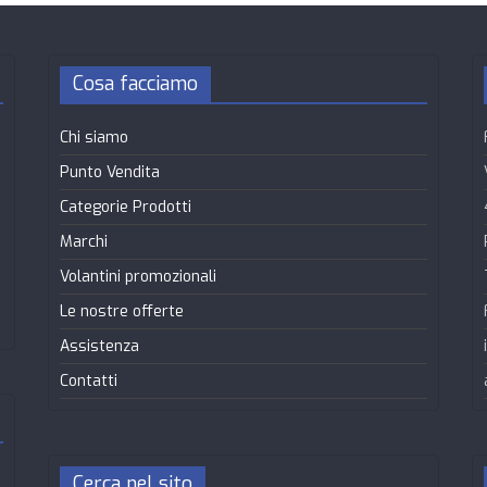
Cosa facciamo
Chi siamo
Punto Vendita
Categorie Prodotti
Marchi
Volantini promozionali
Le nostre offerte
Assistenza
Contatti
Cerca nel sito