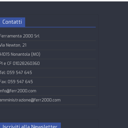
Contatti
Ferramenta 2000 Srl
Via Newton, 21
41015 Nonantola (MO)
PI e CF 01028260360
Tel: 059 547 645
Fax: 059 547 645
info@ferr2000.com
amministrazione@ferr2000.com
Iscriviti alla Newsletter