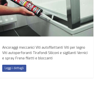
Ancoraggi meccanici Viti autofilettanti Viti per legno
Viti autoperforanti Tirafondi Siliconi e sigillanti Vernici
e spray Frena filetti e bloccanti
Leggi i dettagli